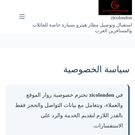
لتجاوز
لى
لمحتوى
zicolondon
استقبال وتوصيل مطار هيثرو بسيارة خاصة للعائلات
والمسافرين العرب
سياسة الخصوصية
في
zicolondon
نحترم خصوصية زوار الموقع
والعملاء، ونتعامل مع بيانات التواصل والحجز فقط
بالقدر اللازم لتقديم الخدمة والرد على
الاستفسارات.